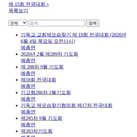
제 15회 전국대회
»
목록보기
검색
기독교 교회제모습찾기 제 19회 전국대회 (2026년
6월 4일 목요일 오전11시)
예총연
2026년 2월 제289차 기도회
예총연
제 288차 9월 기도회
예총연
제18회 전국대회
예총연
기교협286차 2월기도회
예총연
기독교 제모습찾기협의회 제17차 전국대회
예총연
제285차 9월 기도회
예총연
제283차기도회