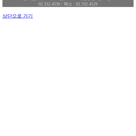
02.332.4530 / 팩스 : 02.332.4529
상단으로 가기