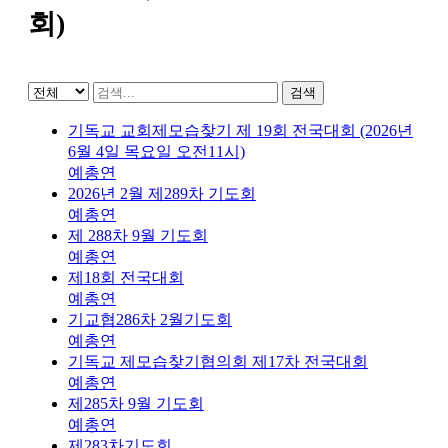
회)
검색
기독교 교회제모습찾기 제 19회 전국대회 (2026년
6월 4일 목요일 오전11시)
예총연
2026년 2월 제289차 기도회
예총연
제 288차 9월 기도회
예총연
제18회 전국대회
예총연
기교협286차 2월기도회
예총연
기독교 제모습찾기협의회 제17차 전국대회
예총연
제285차 9월 기도회
예총연
제283차기도회