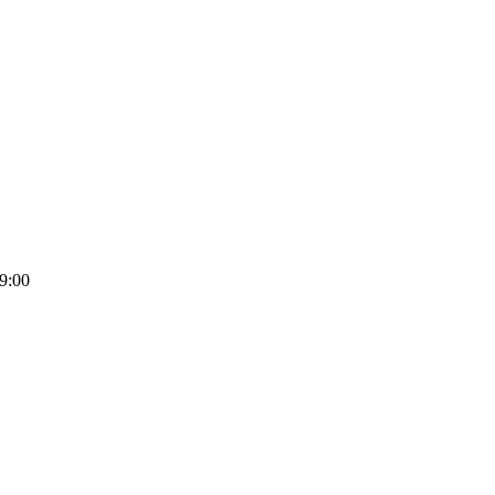
9:00
을 실천하는 예총연