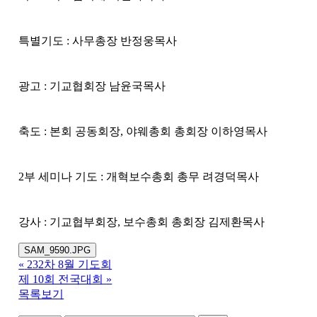
특별기도 : 사무총장 반정웅목사
광고 : 기교협회장 남윤국목사
축도 : 본회 공동회장, 야웨총회 총회장 이하영목사
2부 세미나 기도 : 개혁보수총회 총무 려경덕목사
강사 : 기교협부회장, 보수총회 총회장 김제환목사
SAM_9590.JPG
«
232차 8월 기도회
제 10회 전국대회
»
목록보기