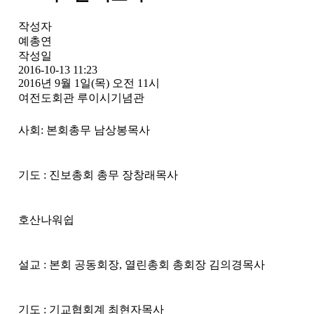
작성자
예총연
작성일
2016-10-13 11:23
2016년 9월 1일(목) 오전 11시
여전도회관 루이시기념관
사회: 본회총무 남상봉목사
기도 : 진보총회 총무 장창래목사
호산나워쉽
설교 : 본회 공동회장, 열린총회 총회장 김의경목사
기도 : 기교협회계 최현자목사