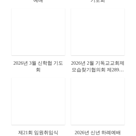
예배
기도회
2026년 3월 신학협 기도
2026년 2월 기독교교회제
회
모습찾기협의회 제289차
기도회
제21회 임원취임식
2026년 신년 하례예배