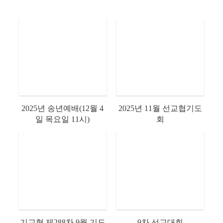
2025년 송년예배(12월 4
2025년 11월 선교협기도
일 목요일 11시)
회
기교협 제288차 9월 기도
9차 선교대회